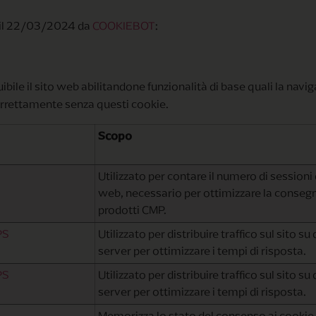
a il 22/03/2024 da
COOKIEBOT
:
bile il sito web abilitandone funzionalità di base quali la navig
 correttamente senza questi cookie.
Scopo
Utilizzato per contare il numero di sessioni 
web, necessario per ottimizzare la conseg
prodotti CMP.
PS
Utilizzato per distribuire traffico sul sito su 
server per ottimizzare i tempi di risposta.
PS
Utilizzato per distribuire traffico sul sito su 
server per ottimizzare i tempi di risposta.
Memorizza lo stato del consenso ai cookie 