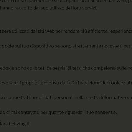
ito con i nostri partner che si occupano di analisi dei dati web,
hanno raccolto dal suo utilizzo dei loro servizi.
sere utilizzati dai siti web per rendere più efficiente l'esperienz
ie sul tuo dispositivo se sono strettamente necessari per il fu
ni cookie sono collocati da servizi di terzi che compaiono sulle n
evocare il proprio consenso dalla Dichiarazione dei cookie sul
i e come trattiamo i dati personali nella nostra Informativa sul
ndo ci hai contattati per quanto riguarda il tuo consenso.
lancheliving.it