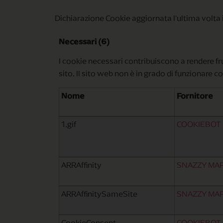
Dichiarazione Cookie aggiornata l'ultima volt
Necessari (6)
I cookie necessari contribuiscono a rendere frui
sito. Il sito web non è in grado di funzionare
Nome
Fornitore
1.gif
COOKIEBOT
ARRAffinity
SNAZZY MA
ARRAffinitySameSite
SNAZZY MA
CookieConsent
COOKIEBOT