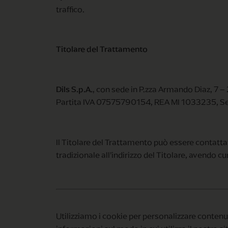
traffico.
Titolare del Trattamento
Dils S.p.A.
, con sede in P.zza Armando Diaz, 7 –
Partita IVA 07575790154, REA MI 1033235, Sezi
Il Titolare del Trattamento può essere contattat
tradizionale all’indirizzo del Titolare, avendo cur
Utilizziamo i cookie per personalizzare contenuti