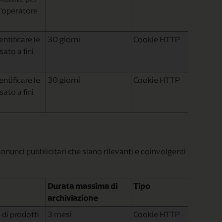
 l'operatore
entificare le
30 giorni
Cookie HTTP
sato a fini
entificare le
30 giorni
Cookie HTTP
sato a fini
 annunci pubblicitari che siano rilevanti e coinvolgenti
Durata massima di
Tipo
archiviazione
 di prodotti
3 mesi
Cookie HTTP