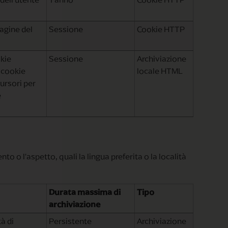
pagine del
Sessione
Cookie HTTP
okie
Sessione
Archiviazione
I cookie
locale HTML
ursori per
e
o l'aspetto, quali la lingua preferita o la località
Durata massima di
Tipo
archiviazione
à di
Persistente
Archiviazione