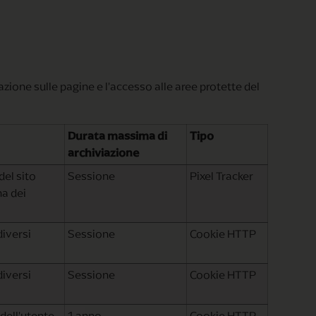
azione sulle pagine e l'accesso alle aree protette del
Durata massima di
Tipo
archiviazione
del sito
Sessione
Pixel Tracker
na dei
diversi
Sessione
Cookie HTTP
diversi
Sessione
Cookie HTTP
dell'utente
1 anno
Cookie HTTP