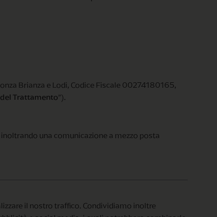
o, Monza Brianza e Lodi, Codice Fiscale 00274180165,
 del Trattamento
”).
inoltrando una comunicazione a mezzo posta
izzare il nostro traffico. Condividiamo inoltre