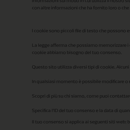
informazioni sul modo in cui utilizza il nostro s
con altre informazioni che ha fornito loro o che 
I cookie sono piccoli file di testo che possono es
La legge afferma che possiamo memorizzare i cook
cookie abbiamo bisogno del tuo consenso.
Questo sito utilizza diversi tipi di cookie. Alcu
In qualsiasi momento è possibile modificare o r
Scopri di più su chi siamo, come puoi contattarc
Specifica l’ID del tuo consenso e la data di qua
Il tuo consenso si applica ai seguenti siti web: b