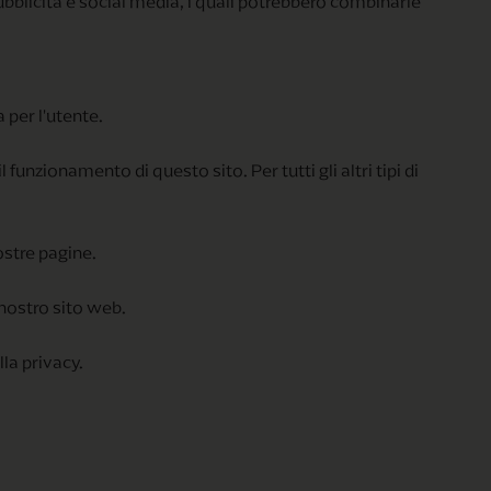
 pubblicità e social media, i quali potrebbero combinarle
a per l'utente.
nzionamento di questo sito. Per tutti gli altri tipi di
ostre pagine.
 nostro sito web.
la privacy.