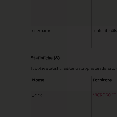
username
multisite.di
Statistiche (8)
I cookie statistici aiutano i proprietari del s
Nome
Fornitore
_clck
MICROSOFT