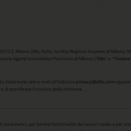
 20123, Milano (MI), Italia, iscritta Registro Imprese di Milan
one Agenti Immobiliari Provincia di Milano (“
Dils
” o “
Titolare
o inoltrando una e-mail all’indirizzo
privacy@dils.com
oppure 
a di specificare il motivo della richiesta.
 ed annunci, per fornire funzionalità dei social media e per anal